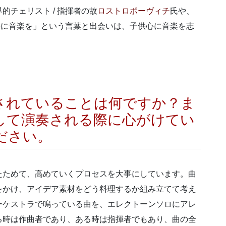
界的チェリスト
/
指揮者の故
ロストロポーヴィチ
氏や、
心に音楽を」という言葉と出会いは、子供心に音楽を志
されていることは何ですか？ま
して演奏される際に心がけてい
ださい。
たためて、高めていくプロセスを大事にしています。曲
をかけ、アイデア素材をどう料理するか組み立てて考え
ーケストラで鳴っている曲を、エレクトーンソロにアレ
る時は作曲者であり、ある時は指揮者でもあり、曲の全