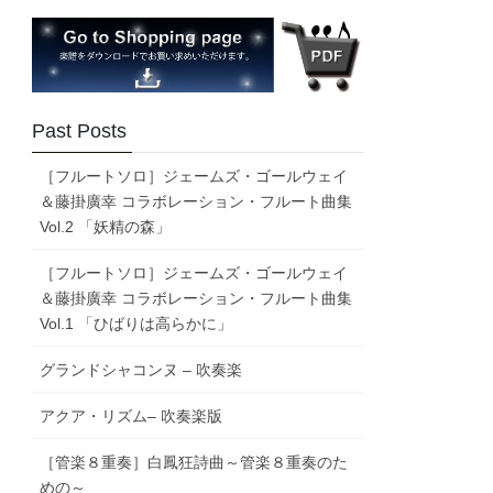
Past Posts
［フルートソロ］ジェームズ・ゴールウェイ
＆藤掛廣幸 コラボレーション・フルート曲集
Vol.2 「妖精の森」
［フルートソロ］ジェームズ・ゴールウェイ
＆藤掛廣幸 コラボレーション・フルート曲集
Vol.1 「ひばりは高らかに」
グランドシャコンヌ – 吹奏楽
アクア・リズム– 吹奏楽版
［管楽８重奏］白鳳狂詩曲～管楽８重奏のた
めの～