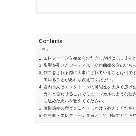
Contents
エレクトーンを始められたきっかけはあります
影響を受けたアーティストや作曲家の方はいら
作曲をされる際に大事にされていることは何で
ていることがあれば教えてください。
岩内さんはエレクトーンの可能性を大きく広げ
カルと合わせることでミュージカルのような壮
に込めた思いを教えてください。
藤掛廣幸の音楽を知るきっかけを教えてくださ
作曲家・エレクトーン奏者として目指すところ