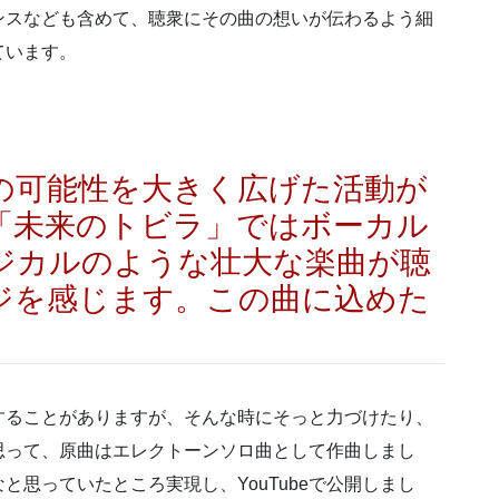
ンスなども含めて、聴衆にその曲の想いが伝わるよう細
ています。
の可能性を大きく広げた活動が
「未来のトビラ」ではボーカル
ジカルのような壮大な楽曲が聴
ジを感じます。この曲に込めた
することがありますが、そんな時にそっと力づけたり、
思って、原曲はエレクトーンソロ曲として作曲しまし
なと思っていたところ実現し、
YouTube
で公開しまし