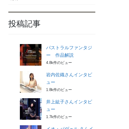
投稿記事
パストラルファンタジ
ー 作品解説
4.8k件のビュー
岩内佐織さんインタビ
ュー
1.8k件のビュー
井上紘子さんインタビ
ュー
1.7k件のビュー
イオ・パヴェル さんイ