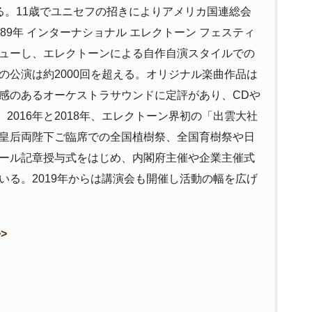
る。11歳でユニセフの招きによりアメリカ国連総会
89年 インターナショナル エレクトーン フェスティ
ューし、エレクトーンによる自作自演スタイルでの
の公演は約2000回を超える。オリジナル楽曲作品は
感のあるオーケストラサウンドに定評があり、CDや
。2016年と2018年、エレクトーン界初の「出雲大社
皇后両陛下ご臨席での全国植樹祭、全国育樹祭や日
ール記章授与式をはじめ、内閣府主催や企業主催式
いる。2019年からは講演会も開催し活動の幅を広げ
>