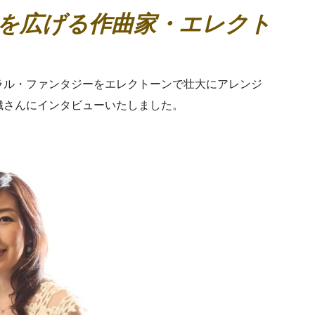
を広げる作曲家・エレクト
ラル・ファンタジーをエレクトーンで壮大にアレンジ
織さんにインタビューいたしました。