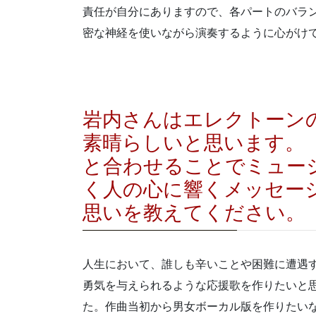
責任が自分にありますので、各パートのバラ
密な神経を使いながら演奏するように心がけ
岩内さんはエレクトーン
素晴らしいと思います。
と合わせることでミュー
く人の心に響くメッセー
思いを教えてください。
人生において、誰しも辛いことや困難に遭遇
勇気を与えられるような応援歌を作りたいと
た。作曲当初から男女ボーカル版を作りたい