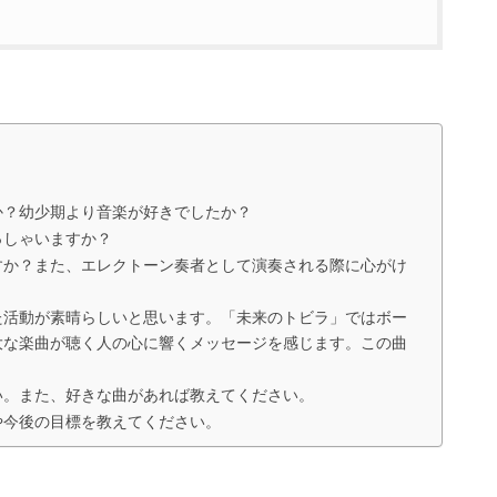
か？幼少期より音楽が好きでしたか？
っしゃいますか？
すか？また、エレクトーン奏者として演奏される際に心がけ
た活動が素晴らしいと思います。「未来のトビラ」ではボー
大な楽曲が聴く人の心に響くメッセージを感じます。この曲
い。また、好きな曲があれば教えてください。
や今後の目標を教えてください。