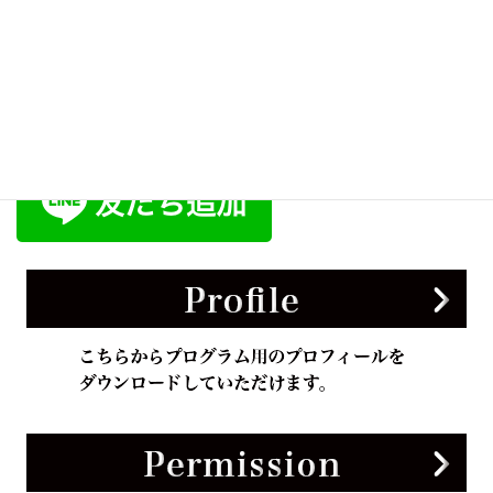
English
日本語
公式ラインアカウント