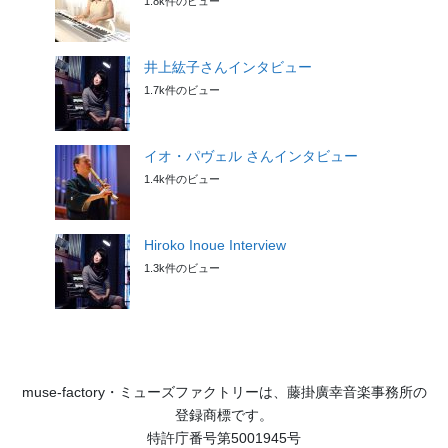
1.8k件のビュー
井上紘子さんインタビュー
1.7k件のビュー
イオ・パヴェル さんインタビュー
1.4k件のビュー
Hiroko Inoue Interview
1.3k件のビュー
muse-factory・ミューズファクトリーは、藤掛廣幸音楽事務所の
登録商標です。
特許庁番号第5001945号