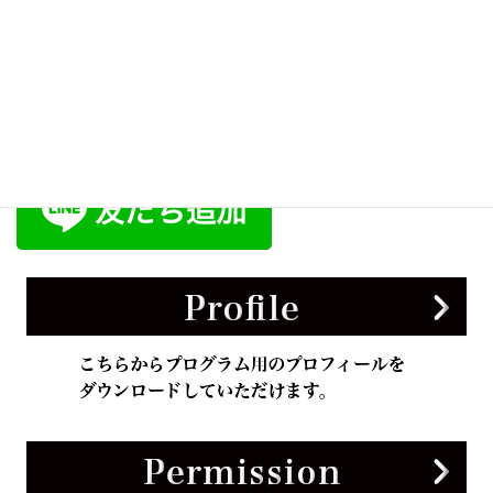
English
日本語
公式ラインアカウント