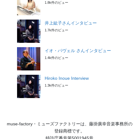
1.8k件のビュー
井上紘子さんインタビュー
1.7k件のビュー
イオ・パヴェル さんインタビュー
1.4k件のビュー
Hiroko Inoue Interview
1.3k件のビュー
muse-factory・ミューズファクトリーは、藤掛廣幸音楽事務所の
登録商標です。
特許庁番号第5001945号