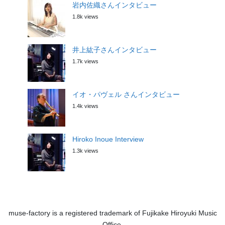
岩内佐織さんインタビュー
1.8k views
井上紘子さんインタビュー
1.7k views
イオ・パヴェル さんインタビュー
1.4k views
Hiroko Inoue Interview
1.3k views
muse-factory is a registered trademark of Fujikake Hiroyuki Music
Office.