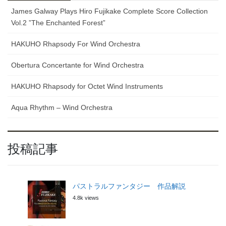
James Galway Plays Hiro Fujikake Complete Score Collection
Vol.2 ”The Enchanted Forest”
HAKUHO Rhapsody For Wind Orchestra
Obertura Concertante for Wind Orchestra
HAKUHO Rhapsody for Octet Wind Instruments
Aqua Rhythm – Wind Orchestra
投稿記事
パストラルファンタジー 作品解説
4.8k views