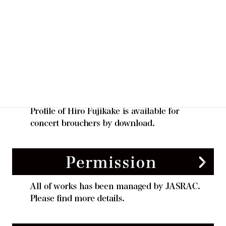
Language Switcher
English
日本語